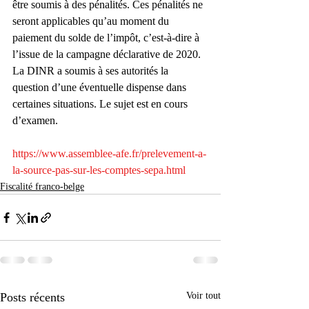
être soumis à des pénalités. Ces pénalités ne 
seront applicables qu’au moment du 
paiement du solde de l’impôt, c’est-à-dire à 
l’issue de la campagne déclarative de 2020. 
La DINR a soumis à ses autorités la 
question d’une éventuelle dispense dans 
certaines situations. Le sujet est en cours 
d’examen.
https://www.assemblee-afe.fr/prelevement-a-
la-source-pas-sur-les-comptes-sepa.html
Fiscalité franco-belge
Posts récents
Voir tout