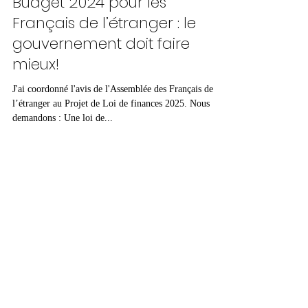
ceciliagondard
27 oct. 2023
1 min de lecture
Budget 2024 pour les
Français de l’étranger : le
gouvernement doit faire
mieux!
J'ai coordonné l'avis de l'Assemblée des Français de
l’étranger au Projet de Loi de finances 2025. Nous
demandons : Une loi de...